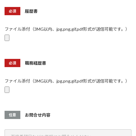
履歴書
必須
ファイル添付（3MG以内、jpg,png,gif,pdf形式が送信可能です。）
職務経歴書
必須
ファイル添付（3MG以内、jpg,png,gif,pdf形式が送信可能です。）
お問合せ内容
任意